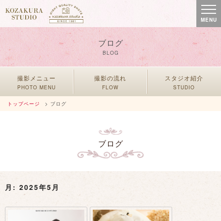
MENU
ブログ
BLOG
撮影メニュー
撮影の流れ
スタジオ紹介
PHOTO MENU
FLOW
STUDIO
トップページ
> ブログ
ブログ
月:
2025年5月