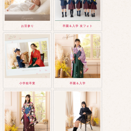
お宮参り
卒園＆入学 友フォト
小学校卒業
卒園＆入学