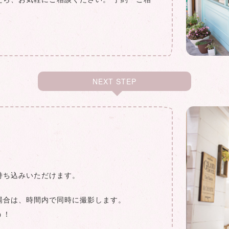
NEXT STEP
持ち込みいただけます。
場合は、時間内で同時に撮影します。
う！