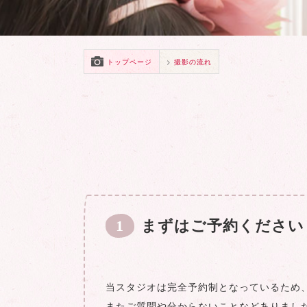
トップページ
撮影の流れ
1
まずはご予約ください
当スタジオは完全予約制となっているため
またご質問や分からないことなどありまし