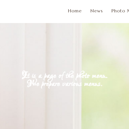
Home
News
Photo 
It is a page of the photo menu.
We prepare various menus.