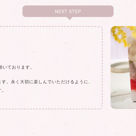
NEXT STEP
頂いております。
ます。永く大切に楽しんでいただけるように、
す。