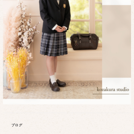
カ
ブログ
テ